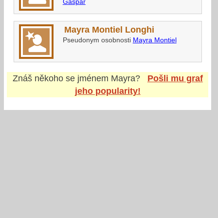
Gaspar
Mayra Montiel Longhi
Pseudonym osobnosti
Mayra Montiel
Znáš někoho se jménem
Mayra
?
Pošli mu graf
jeho popularity!