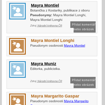
Mayra Montiel
Botanička z Kostariky, publikace z oboru
Pseudonymy:
Mayra Montiel Longhi,
Mayra Montiel Longhi
Přidat komentář
Zdroj:
Národní knihovna ČR
nebo obrázek
Mayra Montiel Longhi
Pseudonym osobnosti
Mayra Montiel
Mayra Muniz
Editorka, publicistka.
Přidat komentář
Zdroj:
Národní knihovna ČR
nebo obrázek
Mayra Margarito Gaspar
Pseudonym osobnosti
Mayra Margarito