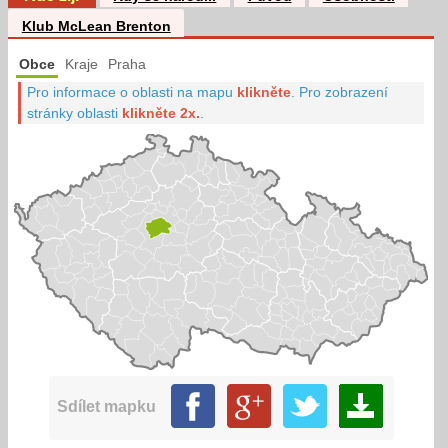
Klub McLean Brenton
Obce
Kraje
Praha
Pro informace o oblasti na mapu
klikněte
.
Pro zobrazení
stránky oblasti
klikněte 2x.
.
Sdílet mapku