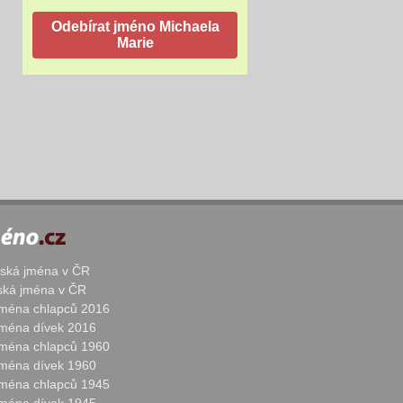
žská jména v ČR
nská jména v ČR
 jména chlapců 2016
 jména dívek 2016
 jména chlapců 1960
 jména dívek 1960
 jména chlapců 1945