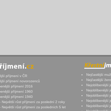
Nejčastější mu
ější příjmení v ČR
Nejčastější že
ější příjmení novorozenců
Nejoblíbenější
benější příjmení 2016
Nejoblíbenější
benější příjmení 1960
Nejoblíbenější
benější příjmení 1940
Nejoblíbenější
- Největší růst příjmení za poslední 2 roky
Nejoblíbenější
 Největší růst příjmení za posledních 5 let