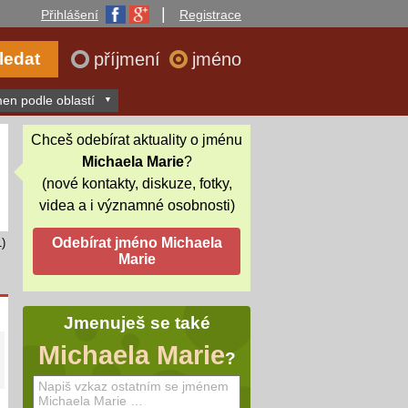
|
Přihlášení
Registrace
příjmení
jméno
en podle oblastí
Chceš odebírat aktuality o jménu
Michaela Marie
?
(nové kontakty, diskuze, fotky,
videa a i významné osobnosti)
)
Jmenuješ se také
Michaela Marie
?