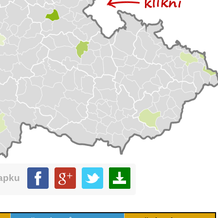
mapku