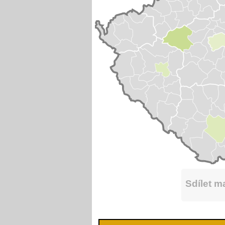
Sdílet 