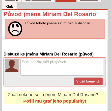
Klub
Původ jména Miriam Del Rosario
Původ tohoto jména zatím není k dispozici.
Diskuze ke jménu Miriam Del Rosario (původ)
Znáš někoho se jménem
Miriam Del Rosario
?
Pošli mu graf jeho popularity!