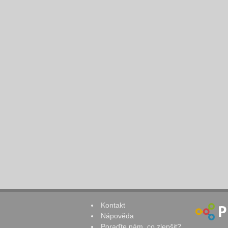
Kontakt
Nápověda
Poraďte nám, co zlepšit?