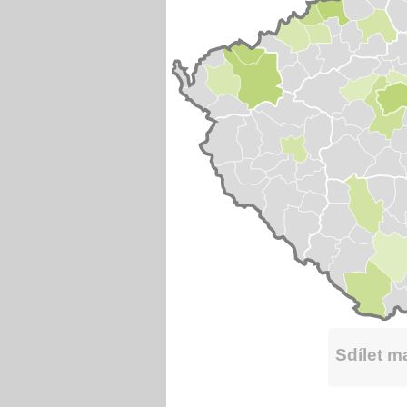
Sdílet 