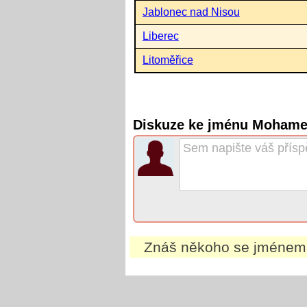
Jablonec nad Nisou
Liberec
Litoměřice
Diskuze ke jménu Mohame
Znáš někoho se jméne