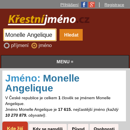
|
Přihlášení
Registrace
příjmení
jméno
MENU ≡
Jméno:
Monelle
Angelique
V České republice je celkem
1
člověk se jménem Monelle
Angelique.
Jméno Monelle Angelique je
17 615.
nejčastější jméno
(každý
10 270 879.
obyvatel)
.
Kde žijí
Kdy se narodili
Původ
Osobnosti