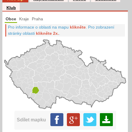
Klub
Obce
Kraje
Praha
Pro informace o oblasti na mapu
klikněte
.
Pro zobrazení
stránky oblasti
klikněte 2x.
.
Sdílet mapku