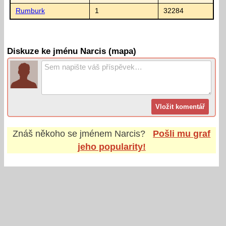
Rumburk
1
32284
Diskuze ke jménu Narcis (mapa)
Znáš někoho se jménem
Narcis
?
Pošli mu graf
jeho popularity!