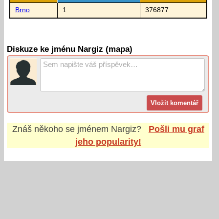
Brno
1
376877
Diskuze ke jménu Nargiz (mapa)
Znáš někoho se jménem
Nargiz
?
Pošli mu graf
jeho popularity!