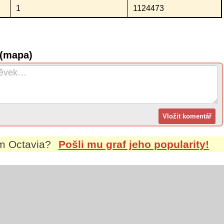
1
1124473
 (mapa)
em
Octavia
?
Pošli mu graf jeho popularity!