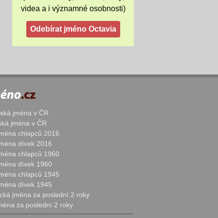
videa a i významné osobnosti)
žská jména v ČR
nská jména v ČR
 jména chlapců 2016
 jména dívek 2016
 jména chlapců 1960
 jména dívek 1960
 jména chlapců 1945
 jména dívek 1945
cká jména za poslední 2 roky
jména za poslední 2 roky