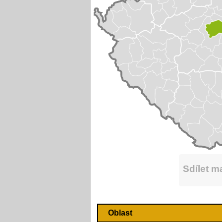
Sdílet 
Oblast