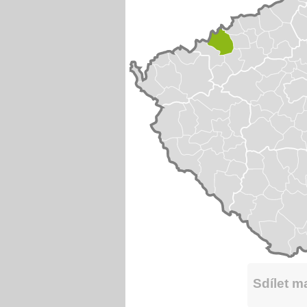
Sdílet 