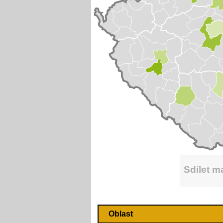
Sdílet 
Oblast