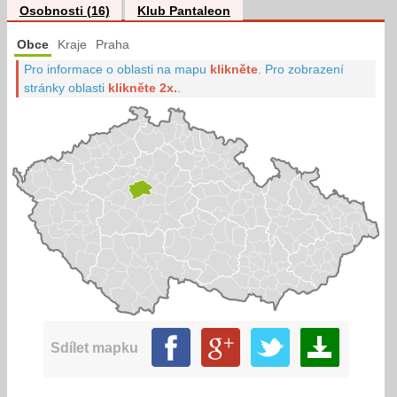
Osobnosti (16)
Klub Pantaleon
Obce
Kraje
Praha
Pro informace o oblasti na mapu
klikněte
.
Pro zobrazení
stránky oblasti
klikněte 2x.
.
Sdílet mapku