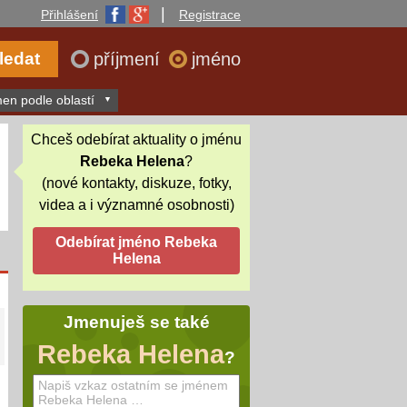
|
Přihlášení
Registrace
příjmení
jméno
en podle oblastí
Chceš odebírat aktuality o jménu
Rebeka Helena
?
(nové kontakty, diskuze, fotky,
videa a i významné osobnosti)
Jmenuješ se také
Rebeka Helena
?