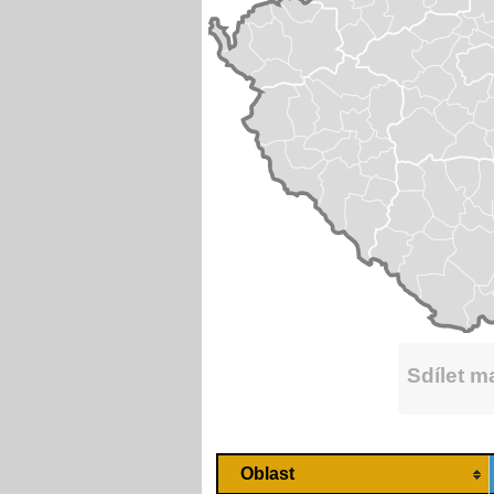
Sdílet 
Oblast