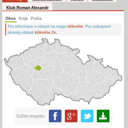
Klub Roman Alexandr
Obce
Kraje
Praha
Pro informace o oblasti na mapu
klikněte
.
Pro zobrazení
stránky oblasti
klikněte 2x.
.
Sdílet mapku