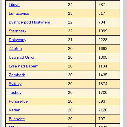
Litovel
24
987
Luhačovice
23
817
Bystřice pod Hostýnem
22
704
Šternberk
22
1099
Rokycany
21
2228
Zábřeh
20
1663
Ústí nad Orlicí
20
1305
Lysá nad Labem
20
1184
Žamberk
20
1435
Svitavy
20
1574
Tachov
20
1700
Pohořelice
20
693
Kadaň
20
2120
Bučovice
20
797