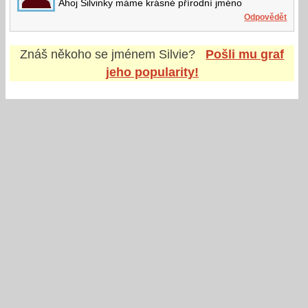
Ahoj Silvinky máme krásné přírodní jméno
Odpovědět
Znáš někoho se jménem
Silvie
?
Pošli mu graf
jeho popularity!