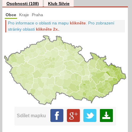
Osobnosti (108)
Klub Silvie
Obce
Kraje
Praha
Pro informace o oblasti na mapu
klikněte
.
Pro zobrazení
stránky oblasti
klikněte 2x.
.
Sdílet mapku