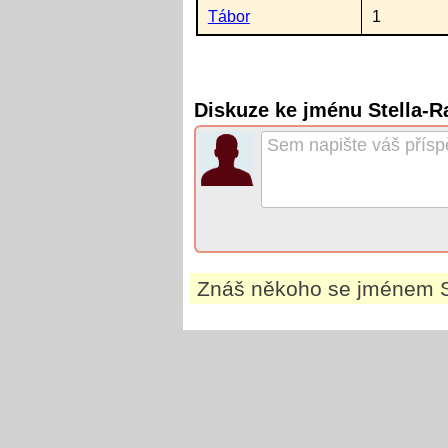
Tábor
1
Diskuze ke jménu Stella-R
Znáš někoho se jménem