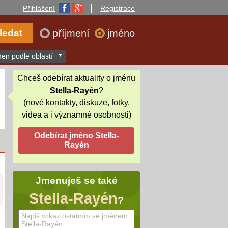
|
Přihlášení
Registrace
příjmení
jméno
en podle oblastí
Chceš odebírat aktuality o jménu
Stella-Rayén
?
(nové kontakty, diskuze, fotky,
videa a i významné osobnosti)
Jmenuješ se také
Stella-Rayén
?