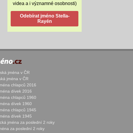
videa a i významné osobnosti)
žská jména v ČR
nská jména v ČR
 jména chlapců 2016
 jména dívek 2016
 jména chlapců 1960
 jména dívek 1960
 jména chlapců 1945
 jména dívek 1945
cká jména za poslední 2 roky
jména za poslední 2 roky