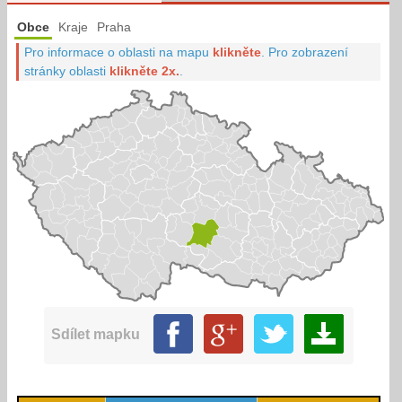
Obce
Kraje
Praha
Pro informace o oblasti na mapu
klikněte
.
Pro zobrazení
stránky oblasti
klikněte 2x.
.
Sdílet mapku