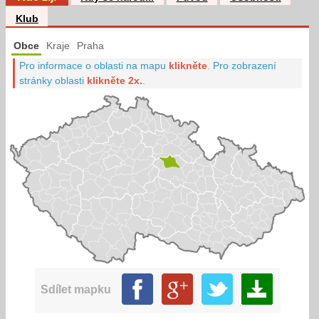
Klub
Obce
Kraje
Praha
Pro informace o oblasti na mapu
klikněte
.
Pro zobrazení
stránky oblasti
klikněte 2x.
.
Sdílet mapku