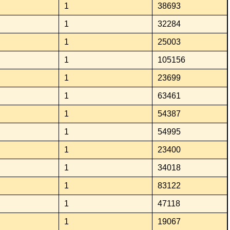
1
38693
1
32284
1
25003
1
105156
1
23699
1
63461
1
54387
1
54995
1
23400
1
34018
1
83122
1
47118
1
19067