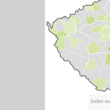
Sdílet 