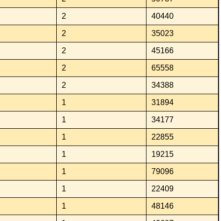
2
40440
2
35023
2
45166
2
65558
2
34388
1
31894
1
34177
1
22855
1
19215
1
79096
1
22409
1
48146