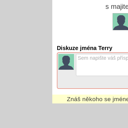
s majit
Diskuze jména Terry
Znáš někoho se jmé