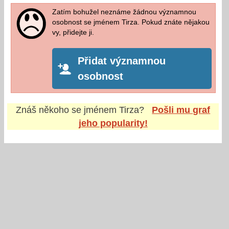
Zatím bohužel neznáme žádnou významnou
osobnost se jménem Tirza. Pokud znáte nějakou
vy, přidejte ji.
Přidat významnou
osobnost
Znáš někoho se jménem
Tirza
?
Pošli mu graf
jeho popularity!