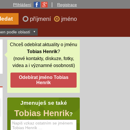
|
Přihlášení
Registrace
příjmení
jméno
en podle oblastí
Chceš odebírat aktuality o jménu
Tobias Henrik
?
(nové kontakty, diskuze, fotky,
videa a i významné osobnosti)
Jmenuješ se také
Tobias Henrik
?