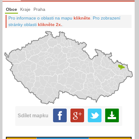
Obce
Kraje
Praha
Pro informace o oblasti na mapu
klikněte
.
Pro zobrazení
stránky oblasti
klikněte 2x.
.
Sdílet mapku