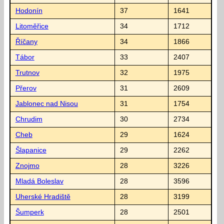
Hodonín
37
1641
Litoměřice
34
1712
Říčany
34
1866
Tábor
33
2407
Trutnov
32
1975
Přerov
31
2609
Jablonec nad Nisou
31
1754
Chrudim
30
2734
Cheb
29
1624
Šlapanice
29
2262
Znojmo
28
3226
Mladá Boleslav
28
3596
Uherské Hradiště
28
3199
Šumperk
28
2501