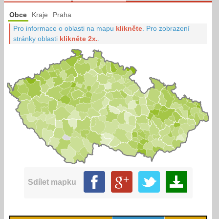
Obce
Kraje
Praha
Pro informace o oblasti na mapu
klikněte
.
Pro zobrazení
stránky oblasti
klikněte 2x.
.
Sdílet mapku