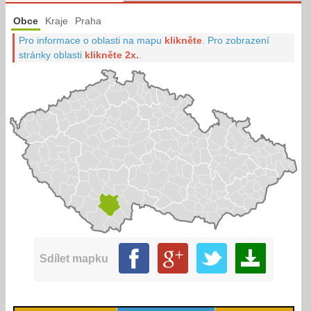
Obce
Kraje
Praha
Pro informace o oblasti na mapu
klikněte
.
Pro zobrazení
stránky oblasti
klikněte 2x.
.
Sdílet mapku