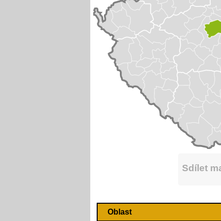
Sdílet 
Oblast