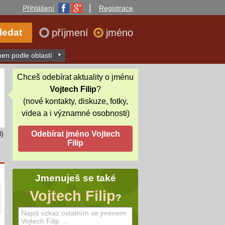
|
Přihlášení
Registrace
příjmení
jméno
en podle oblastí
Chceš odebírat aktuality o jménu
Vojtech Filip
?
(nové kontakty, diskuze, fotky,
videa a i významné osobnosti)
)
Jmenuješ se také
Vojtech Filip
?