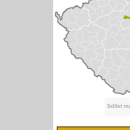
Sdílet 