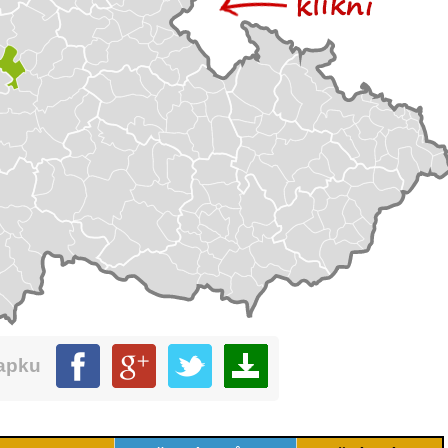
mapku