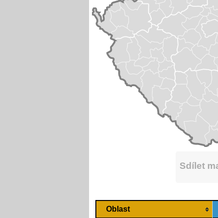
Sdílet 
Oblast