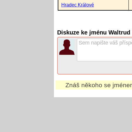
Hradec Králové
Diskuze ke jménu Waltrud
Znáš někoho se jmén