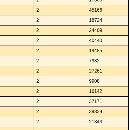
2
45166
2
18724
2
24409
2
40440
2
19485
2
7932
2
27261
2
9908
2
16142
2
37171
2
39839
2
21343