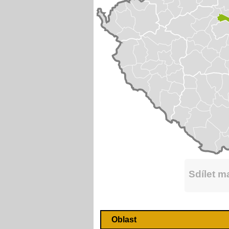
Sdílet 
Oblast