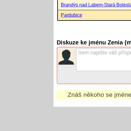
Brandýs nad Labem-Stará Bolesl
Pardubice
Diskuze ke jménu Zenia (
Znáš někoho se jmé