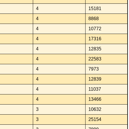
4
15181
4
8868
4
10772
4
17316
4
12835
4
22583
4
7973
4
12839
4
11037
4
13466
3
10632
3
25154