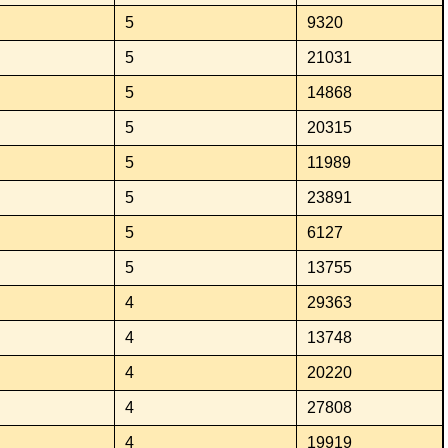
5
9320
5
21031
5
14868
5
20315
5
11989
5
23891
5
6127
5
13755
4
29363
4
13748
4
20220
4
27808
4
19919