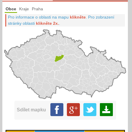
Obce
Kraje
Praha
Pro informace o oblasti na mapu
klikněte
.
Pro zobrazení
stránky oblasti
klikněte 2x.
.
Sdílet mapku