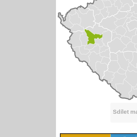
Sdílet 