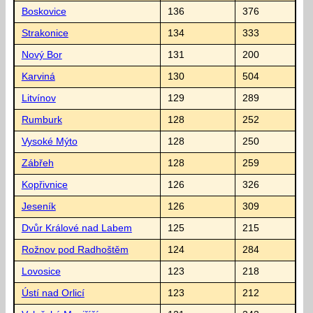
Boskovice
136
376
Strakonice
134
333
Nový Bor
131
200
Karviná
130
504
Litvínov
129
289
Rumburk
128
252
Vysoké Mýto
128
250
Zábřeh
128
259
Kopřivnice
126
326
Jeseník
126
309
Dvůr Králové nad Labem
125
215
Rožnov pod Radhoštěm
124
284
Lovosice
123
218
Ústí nad Orlicí
123
212