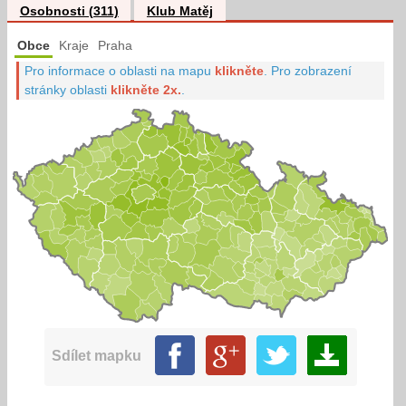
Osobnosti (311)
Klub Matěj
Obce
Kraje
Praha
Pro informace o oblasti na mapu
klikněte
.
Pro zobrazení
stránky oblasti
klikněte 2x.
.
Sdílet mapku