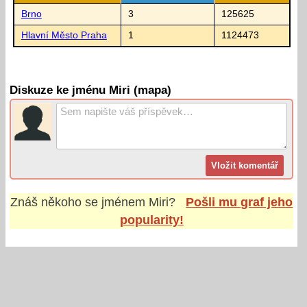
Brno
3
125625
Hlavní Město Praha
1
1124473
Diskuze ke jménu Miri (mapa)
Znáš někoho se jménem
Miri
?
Pošli mu graf jeho
popularity!