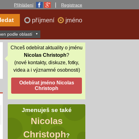
|
Přihlášení
Registrace
příjmení
jméno
en podle oblastí
Chceš odebírat aktuality o jménu
Nicolas Christoph
?
(nové kontakty, diskuze, fotky,
videa a i významné osobnosti)
Jmenuješ se také
Nicolas
Christoph
?