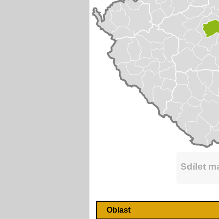
Sdílet 
Oblast