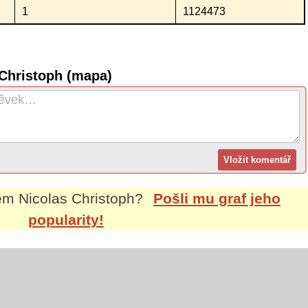
1
1124473
 Christoph (mapa)
nem
Nicolas Christoph
?
Pošli mu graf jeho
popularity!