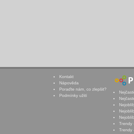
Kontakt
Nápověda
Poraďte nám, co zlepšit?
Nejčast
Podmínky užití
Nejčast
Nejoblí
Nejoblí
Nejoblí
Trendy 
Trendy -