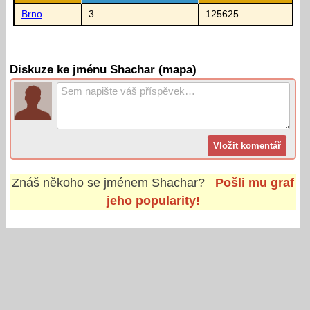
Brno
3
125625
Diskuze ke jménu Shachar (mapa)
Znáš někoho se jménem
Shachar
?
Pošli mu graf
jeho popularity!