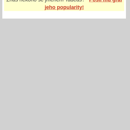
jeho popularity!