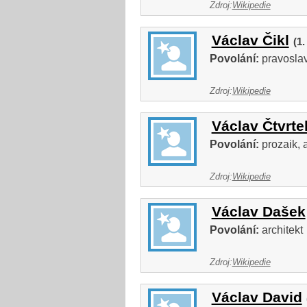
Zdroj:
Wikipedie
Václav Čikl
(1.
Povolání:
pravoslav
Zdroj:
Wikipedie
Václav Čtvrte
Povolání:
prozaik, a
Zdroj:
Wikipedie
Václav Dašek
Povolání:
architekt
Zdroj:
Wikipedie
Václav David