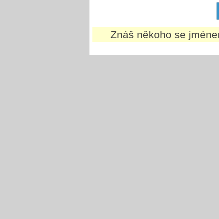
Znáš někoho se jmén