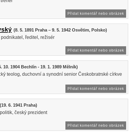
 trenér
Přidat komentář nebo obrázek
vský
(8. 5. 1891 Praha – 9. 5. 1942 Osvětim, Polsko)
podnikatel, ředitel, režisér
Přidat komentář nebo obrázek
5. 10. 1904 Bechlín - 19. 1. 1989 Mělník)
ký teolog, duchovní a synodní senior Českobratrské církve
Přidat komentář nebo obrázek
(19. 6. 1941 Praha)
olitik, český prezident
Přidat komentář nebo obrázek