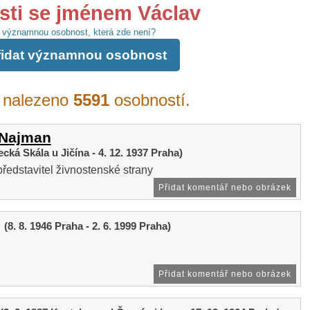
ti se jménem Václav
 významnou osobnost, která zde není?
řidat významnou osobnost
 nalezeno
5591
osobností.
 Najman
cká Skála u Jičína - 4. 12. 1937 Praha)
představitel živnostenské strany
Přidat komentář nebo obrázek
(8. 8. 1946 Praha - 2. 6. 1999 Praha)
Přidat komentář nebo obrázek