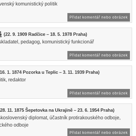
enský komunistický politik
Přidat komentář nebo obrázek
š
(22. 9. 1909 Radčice – 18. 5. 1978 Praha)
kladatel, pedagog, komunistický funkcionář
Přidat komentář nebo obrázek
(16. 1. 1874 Pozorka u Teplic – 3. 11. 1939 Praha)
itik, redaktor
Přidat komentář nebo obrázek
(28. 11. 1875 Šepetovka na Ukrajině – 23. 6. 1954 Praha)
skoslovenský diplomat, účastník protirakouského odboje,
tického odboje
Přidat komentář nebo obrázek