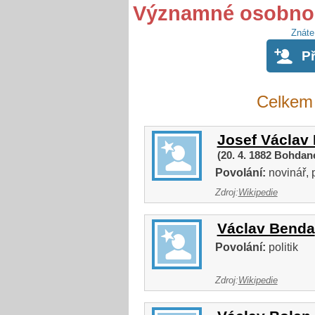
Významné osobnos
Znáte
P
Celkem
Josef Václav
(20. 4. 1882 Bohdane
Povolání:
novinář, 
Zdroj:
Wikipedie
Václav Benda
Povolání:
politik
Zdroj:
Wikipedie