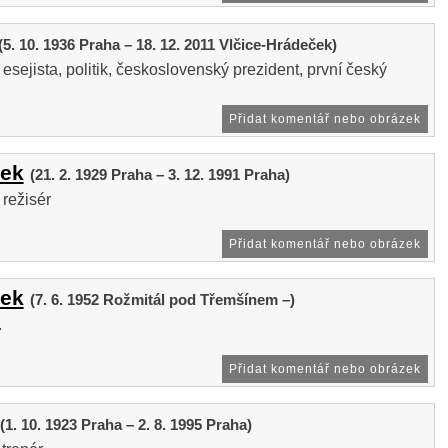
(5. 10. 1936 Praha – 18. 12. 2011 Vlčice-Hrádeček)
esejista, politik, československý prezident, první český
Přidat komentář nebo obrázek
ček
(21. 2. 1929 Praha – 3. 12. 1991 Praha)
 režisér
Přidat komentář nebo obrázek
ček
(7. 6. 1952 Rožmitál pod Třemšínem –)
.
Přidat komentář nebo obrázek
(1. 10. 1923 Praha – 2. 8. 1995 Praha)