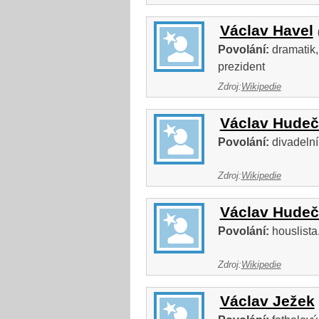
Václav Havel
Povolání:
dramatik, 
prezident
Zdroj:
Wikipedie
Václav Hude
Povolání:
divadelní
Zdroj:
Wikipedie
Václav Hude
Povolání:
houslista
Zdroj:
Wikipedie
Václav Ježek