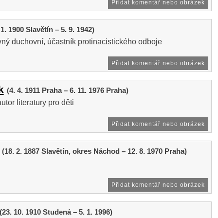
Přidat komentář nebo obrázek
 1. 1900 Slavětín – 5. 9. 1942)
ný duchovní, účastník protinacistického odboje
Přidat komentář nebo obrázek
k
(4. 4. 1911 Praha – 6. 11. 1976 Praha)
utor literatury pro děti
Přidat komentář nebo obrázek
(18. 2. 1887 Slavětín, okres Náchod – 12. 8. 1970 Praha)
Přidat komentář nebo obrázek
(23. 10. 1910 Studená – 5. 1. 1996)