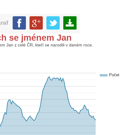
graf
ch se jménem Jan
nem Jan z celé ČR, kteří se narodili v daném roce.
Počet