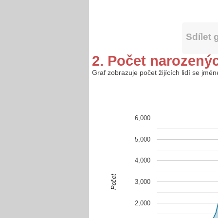
Sdílet 
2. Počet narozený
Graf zobrazuje počet žijících lidí se jmé
6,000
5,000
4,000
Počet
3,000
2,000