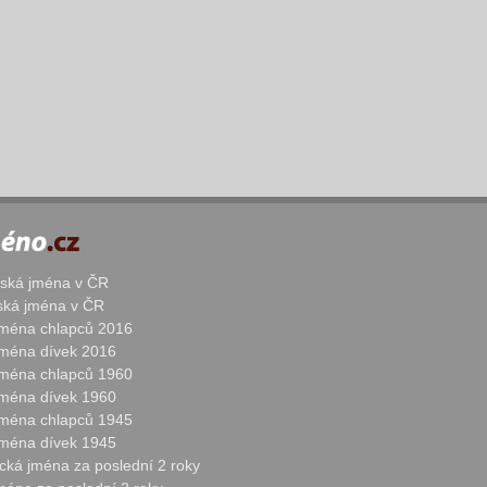
žská jména v ČR
nská jména v ČR
 jména chlapců 2016
 jména dívek 2016
 jména chlapců 1960
 jména dívek 1960
 jména chlapců 1945
 jména dívek 1945
cká jména za poslední 2 roky