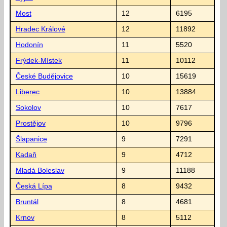
Most
12
6195
Hradec Králové
12
11892
Hodonín
11
5520
Frýdek-Místek
11
10112
České Budějovice
10
15619
Liberec
10
13884
Sokolov
10
7617
Prostějov
10
9796
Šlapanice
9
7291
Kadaň
9
4712
Mladá Boleslav
9
11188
Česká Lípa
8
9432
Bruntál
8
4681
Krnov
8
5112