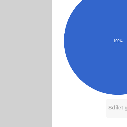
100%
Sdílet 