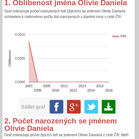
1. Oblíbenost jména Olivie Daniela
Graf zobrazuje počet narozených lidí (žijících) se jménem Olivie Daniela
vzhledem k celkovému počtu lidí narozených v daném roce v celé ČR.
0.0010
Obl…
Oblíbenost
0.0005
0.0000
2007
2009
2011
2013
2015
2008
2010
2012
2014
2016
Sdílet graf
2. Počet narozených se jménem
Olivie Daniela
Graf zobrazuje počet žijících lidí se jménem Olivie Daniela z celé ČR, kteří