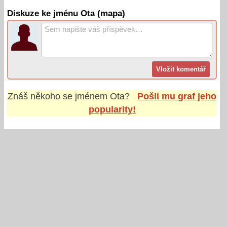
Diskuze ke jménu Ota (mapa)
Znáš někoho se jménem
Ota
?
Pošli mu graf jeho
popularity!