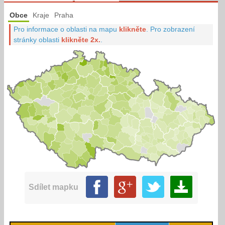
Obce
Kraje
Praha
Pro informace o oblasti na mapu
klikněte
.
Pro zobrazení
stránky oblasti
klikněte 2x.
.
Sdílet mapku