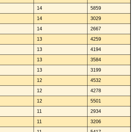
14
5859
14
3029
14
2667
13
4259
13
4194
13
3584
13
3199
12
4532
12
4278
12
5501
11
2934
11
3206
11
5417