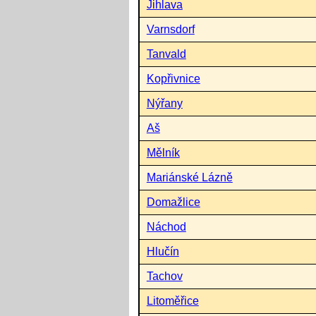
Jihlava
Varnsdorf
Tanvald
Kopřivnice
Nýřany
Aš
Mělník
Mariánské Lázně
Domažlice
Náchod
Hlučín
Tachov
Litoměřice