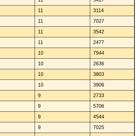
11
3114
11
7027
11
3542
11
2477
10
7944
10
2636
10
3803
10
3906
9
2733
9
5706
9
4544
9
7025